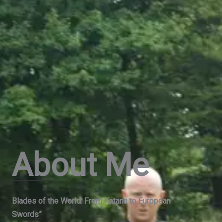
About Me
Blades of the World: From Katana to European
Swords”